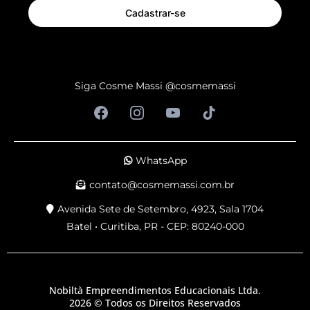
Cadastrar-se
Siga Cosme Massi @cosmemassi
WhatsApp
contato@cosmemassi.com.br
Avenida Sete de Setembro, 4923, Sala 1704
Batel • Curitiba, PR - CEP: 80240-000
Nobiltà Empreendimentos Educacionais Ltda.
2026 © Todos os Direitos Reservados