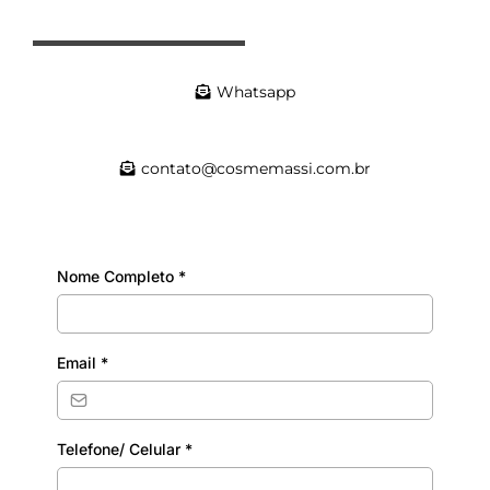
Whatsapp
contato@cosmemassi.com.br
Nome Completo
*
Email
*
Telefone/ Celular
*